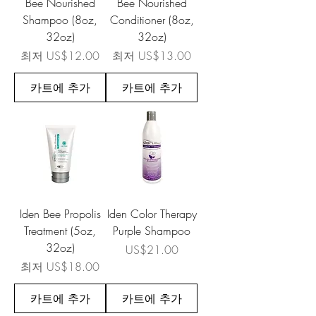
Bee Nourished
Bee Nourished
Shampoo (8oz,
Conditioner (8oz,
32oz)
32oz)
할인가
할인가
최저
US$12.00
최저
US$13.00
카트에 추가
카트에 추가
Iden Bee Propolis
Iden Color Therapy
Treatment (5oz,
Purple Shampoo
32oz)
가격
US$21.00
할인가
최저
US$18.00
카트에 추가
카트에 추가