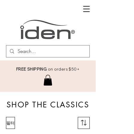
FREE SHIPPING
on orders $50+
SHOP THE CLASSICS
필터